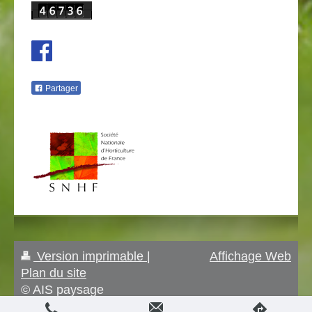
Partager
Version imprimable
|
Affichage Web
Plan du site
© AIS paysage